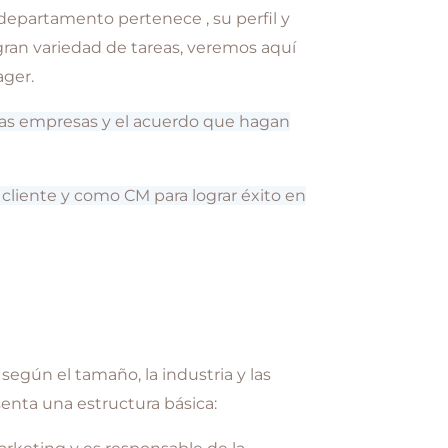
epartamento pertenece , su perfil y
gran variedad de tareas, veremos aquí
ager.
as empresas y el acuerdo que hagan
iente y como CM para lograr éxito en
egún el tamaño, la industria y las
enta una estructura básica: