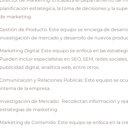
Director de Marketing: Encabeza el departamento de ma
planificación estratégica, la toma de decisiones y la supe
de marketing.
Gestión de Producto: Este equipo se encarga de desarrol
investigación de mercado y desarrollo de nuevos produc
Marketing Digital: Este equipo se enfoca en las estrategi
Pueden incluir especialistas en SEO, SEM, redes sociales
publicidad digital, analítica web, entre otros.
Comunicación y Relaciones Públicas: Este equipo se oc
interna de la empresa.
Investigación de Mercado: Recolectan información y reali
estrategias de marketing.
Marketing de Contenido: Este equipo se enfoca en la cr