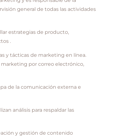
rketing y es responsable de la
rvisión general de todas las actividades
lar estrategias de producto,
tos .
as y tácticas de marketing en línea.
, marketing por correo electrónico,
upa de la comunicación externa e
zan análisis para respaldar las
eación y gestión de contenido