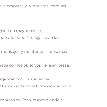
a empresa y la industria, pero las
jado en mayor tráfico,
do ella deberá reflejarse en los
y mensajes, y mantener la presencia
eada con los objetivos de la empresa.
agement con la audiencia.
métricas y obtiene información sobre el
empresa en línea, respondiendo a