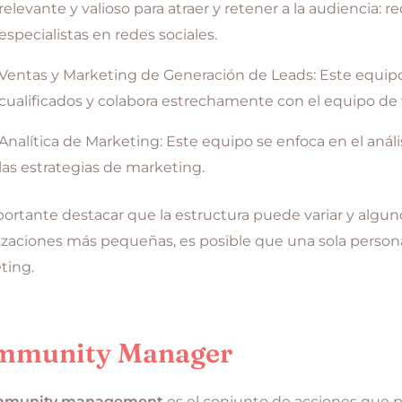
relevante y valioso para atraer y retener a la audiencia: r
especialistas en redes sociales.
Ventas y Marketing de Generación de Leads: Este equipo
cualificados y colabora estrechamente con el equipo de
Analítica de Marketing: Este equipo se enfoca en el anál
las estrategias de marketing.
ortante destacar que la estructura puede variar y algun
zaciones más pequeñas, es posible que una sola person
ting.
mmunity Manager
mmunity management
es el conjunto de acciones que 