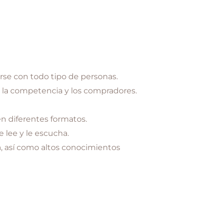
arse con todo tipo de personas.
d, la competencia y los compradores.
en diferentes formatos.
e lee y le escucha.
ca, así como altos conocimientos