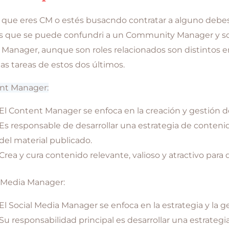
 que eres CM o estés busacndo contratar a alguno debes
os que se puede confundri a un Community Manager y son
Manager, aunque son roles relacionados son distintos en
las tareas de estos dos últimos.
nt Manager:
El Content Manager se enfoca en la creación y gestión de
Es responsable de desarrollar una estrategia de contenid
del material publicado.
Crea y cura contenido relevante, valioso y atractivo para d
l Media Manager:
El Social Media Manager se enfoca en la estrategia y la ge
Su responsabilidad principal es desarrollar una estrategia