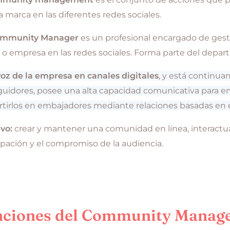
 marca en las diferentes redes sociales.
mmunity Manager
es un profesional encargado de gesti
o empresa en las redes sociales. Forma parte del depar
voz de la empresa en canales digitales
, y está continua
guidores, posee una alta capacidad comunicativa para em
tirlos en embajadores mediante relaciones basadas en e
ivo:
crear y mantener una comunidad en línea, interactua
ipación y el compromiso de la audiencia.
ciones del Community Manag