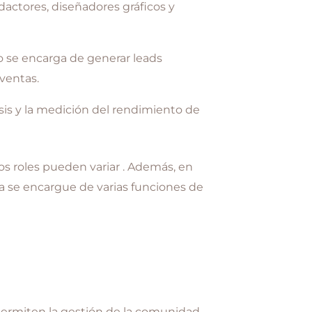
edactores, diseñadores gráficos y
 se encarga de generar leads
 ventas.
isis y la medición del rendimiento de
os roles pueden variar . Además, en
a se encargue de varias funciones de
permiten la gestión de la comunidad