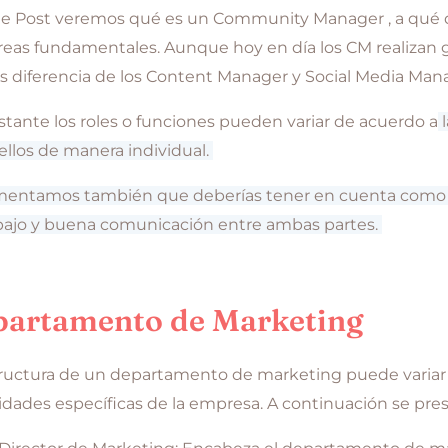
te Post veremos qué es un Community Manager , a qué d
reas fundamentales. Aunque hoy en día los CM realizan 
s diferencia de los Content Manager y Social Media Man
tante los roles o funciones pueden variar de acuerdo a
l
ellos de manera individual.
mentamos también que deberías tener en cuenta como cl
abajo y buena comunicación entre ambas partes.
artamento de Marketing
ructura de un departamento de marketing puede variar s
dades específicas de la empresa. A continuación se pres