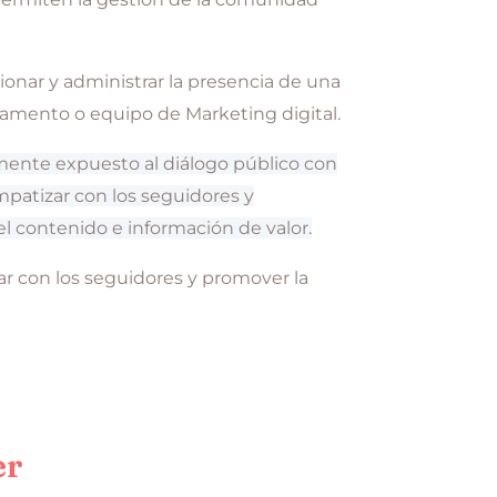
onar y administrar la presencia de una
tamento o equipo de Marketing digital.
mente expuesto al diálogo público con
patizar con los seguidores y
l contenido e información de valor.
r con los seguidores y promover la
er