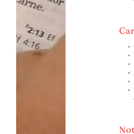
Car
Not