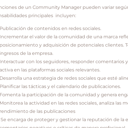
nciones de un Community Manager pueden variar según l
sabilidades principales incluyen:
Publicación de contenidos en redes sociales.
Incrementar el valor de la comunidad de una marca refle
posicionamiento y adquisición de potenciales clientes. To
ingresos de la empresa.
Interactuar con los seguidores, responder comentarios 
activa en las plataformas sociales relevantes.
Desarrolla una estrategia de redes sociales que esté alin
Planificar las tácticas y el calendario de publicaciones.
Fomenta la participación de la comunidad y genera eng
Monitorea la actividad en las redes sociales, analiza las 
rendimiento de las publicaciones
Se encarga de proteger y gestionar la reputación de la 
comentarios negativos o críticas de manera profesional.